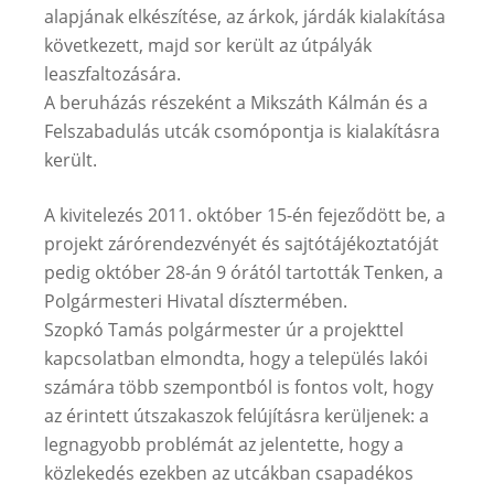
alapjának elkészítése, az árkok, járdák kialakítása
következett, majd sor került az útpályák
leaszfaltozására.
A beruházás részeként a Mikszáth Kálmán és a
Felszabadulás utcák csomópontja is kialakításra
került.
A kivitelezés 2011. október 15-én fejeződött be, a
projekt zárórendezvényét és sajtótájékoztatóját
pedig október 28-án 9 órától tartották Tenken, a
Polgármesteri Hivatal dísztermében.
Szopkó Tamás polgármester úr a projekttel
kapcsolatban elmondta, hogy a település lakói
számára több szempontból is fontos volt, hogy
az érintett útszakaszok felújításra kerüljenek: a
legnagyobb problémát az jelentette, hogy a
közlekedés ezekben az utcákban csapadékos