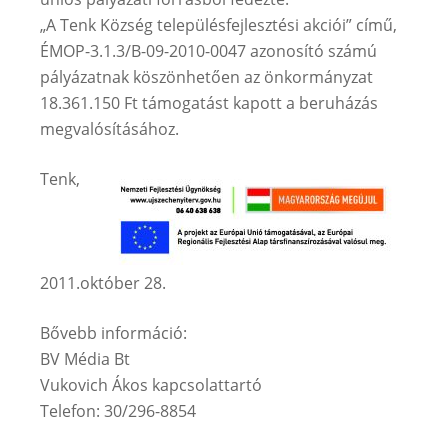
„A Tenk Község településfejlesztési akciói” című,
ÉMOP-3.1.3/B-09-2010-0047 azonosító számú
pályázatnak köszönhetően az önkormányzat
18.361.150 Ft támogatást kapott a beruházás
megvalósításához.
Tenk,
2011.október 28.
Bővebb információ:
BV Média Bt
Vukovich Ákos kapcsolattartó
Telefon: 30/296-8854