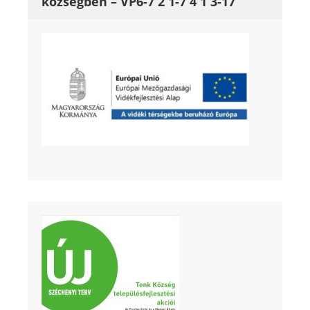
községben – VP6-7 2 1-7 4 1 3-17