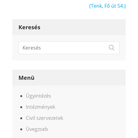
(Tenk, Fő út 54.)
Keresés
Menü
Ügyintézés
Intézmények
Civil szervezetek
Üvegzseb