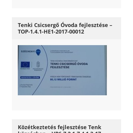
Tenki Csicsergő Óvoda fejlesztése –
TOP-1.4.1-HE1-2017-00012
Közétkeztetés fejlesztése Tenk