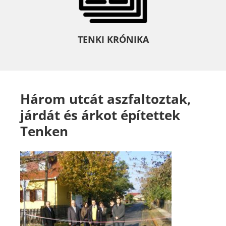
TENKI KRÓNIKA
Három utcát aszfaltoztak,
járdát és árkot építettek
Tenken