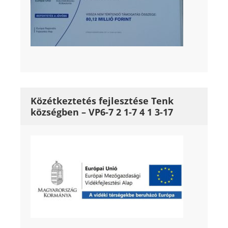
Közétkeztetés fejlesztése Tenk
községben – VP6-7 2 1-7 4 1 3-17