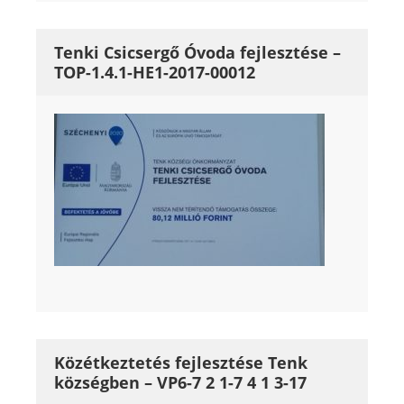
Tenki Csicsergő Óvoda fejlesztése –
TOP-1.4.1-HE1-2017-00012
Közétkeztetés fejlesztése Tenk
községben – VP6-7 2 1-7 4 1 3-17