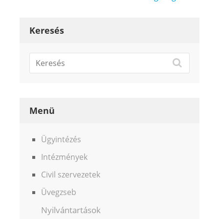
Keresés
Menü
Ügyintézés
Intézmények
Civil szervezetek
Üvegzseb
Nyilvántartások