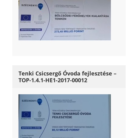
Tenki Csicsergő Óvoda fejlesztése –
TOP-1.4.1-HE1-2017-00012