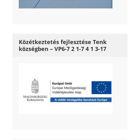
Közétkeztetés fejlesztése Tenk
községben – VP6-7 2 1-7 4 1 3-17