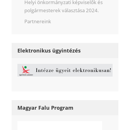
Helyi önkormányzati képviselők és
polgármesterek választása 2024.
Partnereink
Elektronikus ügyintézés
Magyar Falu Program