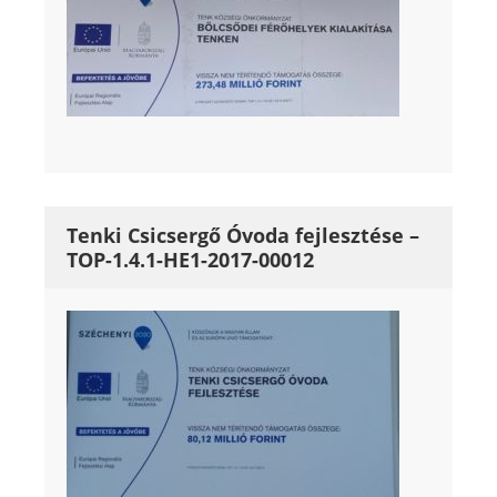
Tenki Csicsergő Óvoda fejlesztése –
TOP-1.4.1-HE1-2017-00012