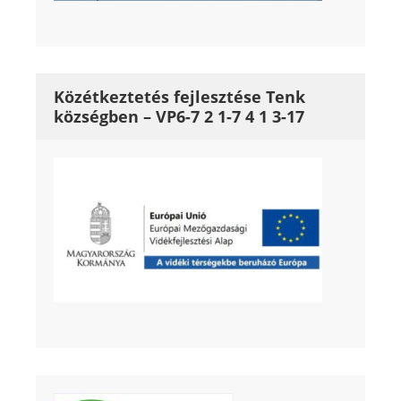
Közétkeztetés fejlesztése Tenk
községben – VP6-7 2 1-7 4 1 3-17