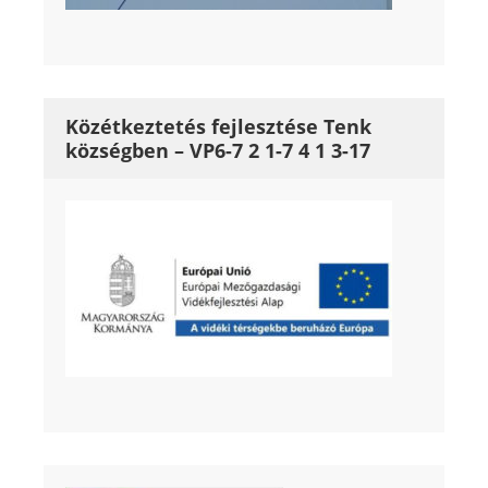
Közétkeztetés fejlesztése Tenk
községben – VP6-7 2 1-7 4 1 3-17