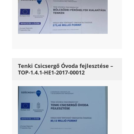
Tenki Csicsergő Óvoda fejlesztése –
TOP-1.4.1-HE1-2017-00012