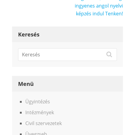
ingyenes angol nyelvi
képzés indul Tenken!
Keresés
Menü
Ügyintézés
Intézmények
Civil szervezetek
Üvegzseb