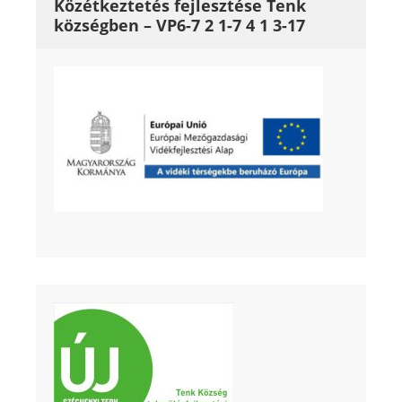
Közétkeztetés fejlesztése Tenk
községben – VP6-7 2 1-7 4 1 3-17