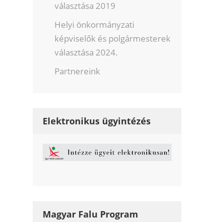
választása 2019
Helyi önkormányzati
képviselők és polgármesterek
választása 2024.
Partnereink
Elektronikus ügyintézés
Magyar Falu Program