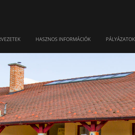
ERVEZETEK
HASZNOS INFORMÁCIÓK
PÁLYÁZATOK