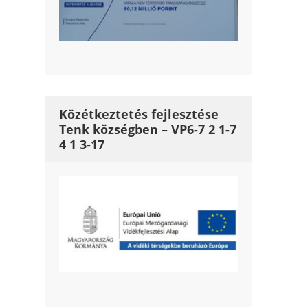
Közétkeztetés fejlesztése
Tenk községben – VP6-7 2 1-7
4 1 3-17