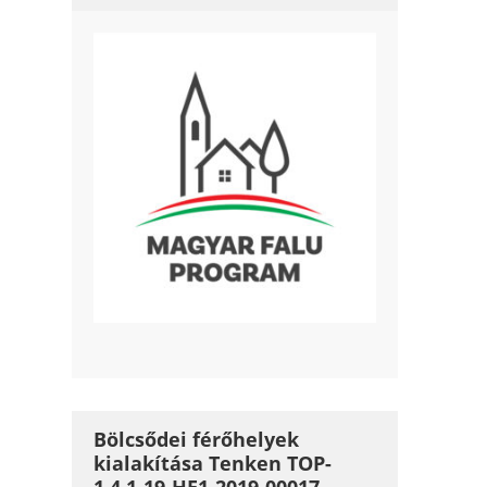
Bölcsődei férőhelyek
kialakítása Tenken TOP-