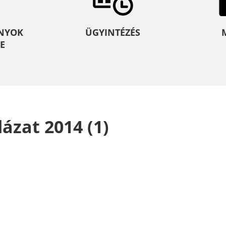
NYOK
ÜGYINTÉZÉS
E
ázat 2014 (1)