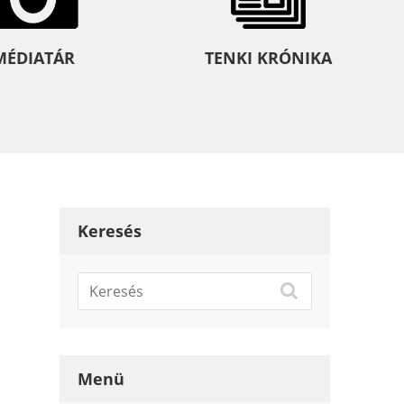
MÉDIATÁR
TENKI KRÓNIKA
Keresés
Menü