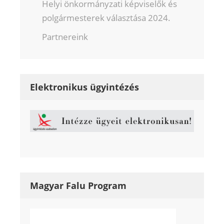
Helyi önkormányzati képviselők és
polgármesterek választása 2024.
Partnereink
Elektronikus ügyintézés
Magyar Falu Program