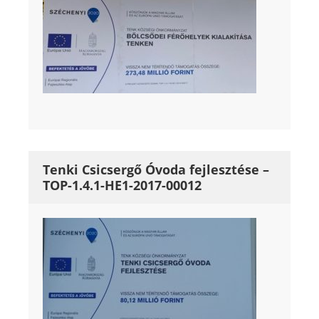
Tenki Csicsergő Óvoda fejlesztése –
TOP-1.4.1-HE1-2017-00012