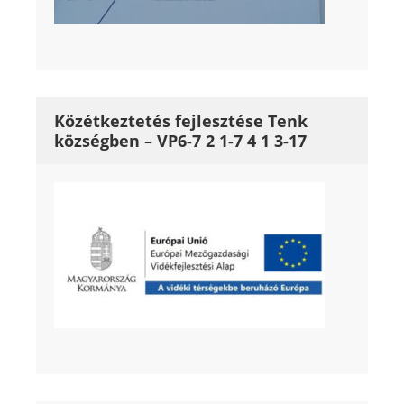
Közétkeztetés fejlesztése Tenk
községben – VP6-7 2 1-7 4 1 3-17