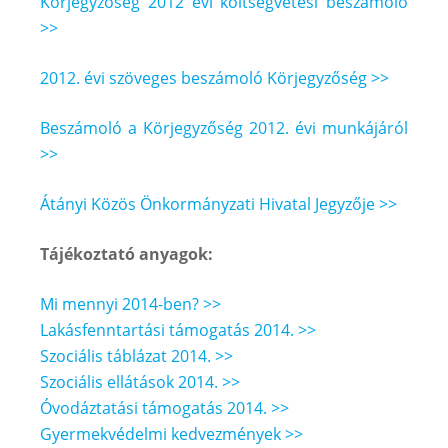
Körjegyzőség 2012 évi költségvetési beszámoló
>>
2012. évi szöveges beszámoló Körjegyzőség >>
Beszámoló a Körjegyzőség 2012. évi munkájáról
>>
Átányi Közös Önkormányzati Hivatal Jegyzője >>
Tájékoztató anyagok:
Mi mennyi 2014-ben? >>
Lakásfenntartási támogatás 2014. >>
Szociális táblázat 2014. >>
Szociális ellátások 2014. >>
Óvodáztatási támogatás 2014. >>
Gyermekvédelmi kedvezmények >>