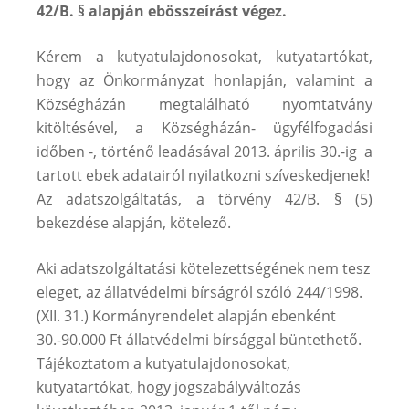
42/B. § alapján ebösszeírást végez.
Kérem a kutyatulajdonosokat, kutyatartókat,
hogy az Önkormányzat honlapján, valamint a
Községházán megtalálható nyomtatvány
kitöltésével, a Községházán- ügyfélfogadási
időben -, történő leadásával 2013. április 30.-ig a
tartott ebek adatairól nyilatkozni szíveskedjenek!
Az adatszolgáltatás, a törvény 42/B. § (5)
bekezdése alapján, kötelező.
Aki adatszolgáltatási kötelezettségének nem tesz
eleget, az állatvédelmi bírságról szóló 244/1998.
(XII. 31.) Kormányrendelet alapján ebenként
30.-90.000 Ft állatvédelmi bírsággal büntethető.
Tájékoztatom a kutyatulajdonosokat,
kutyatartókat, hogy jogszabályváltozás