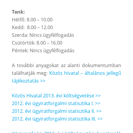
Tenk:
Hétfő: 8.00 – 10.00
Kedd: 8.00 – 12.00
Szerda: Nincs ügyfélfogadás
Csütörtök: 8.00 – 16.00
Péntek: Nincs ügyfélfogadás
A további anyagokat az alanti dokumentumban
találhatják meg:
Közös hivatal – általános jellegű
tájékoztatás >>
Közös Hivatal 2013. évi költségvetése >>
2012. évi ügyiratforgalmi statisztika I. >>
2012. évi ügyiratforgalmi statisztika II. >>
2012. évi ügyiratforgalmi statisztika III. >>