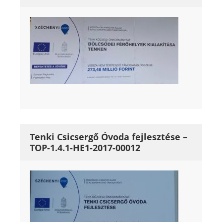
Tenki Csicsergő Óvoda fejlesztése –
TOP-1.4.1-HE1-2017-00012