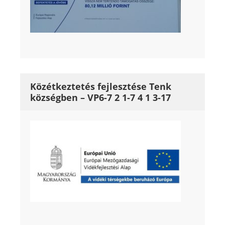
Közétkeztetés fejlesztése Tenk
községben – VP6-7 2 1-7 4 1 3-17