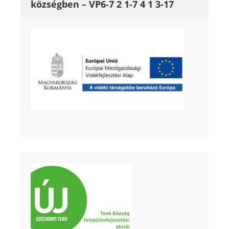
községben – VP6-7 2 1-7 4 1 3-17