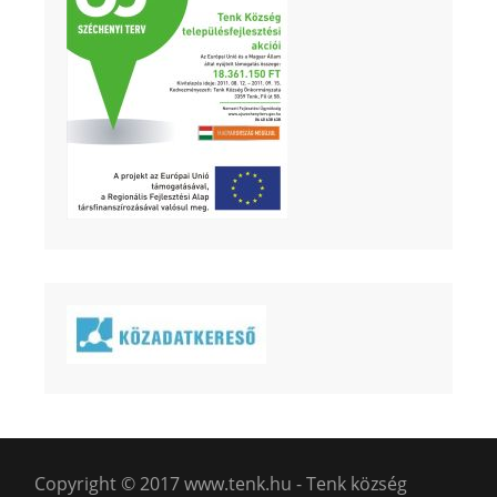
Copyright © 2017 www.tenk.hu - Tenk község