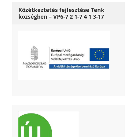
Közétkeztetés fejlesztése Tenk
községben – VP6-7 2 1-7 4 1 3-17