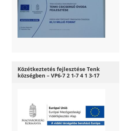
Közétkeztetés fejlesztése Tenk
községben – VP6-7 2 1-7 4 1 3-17