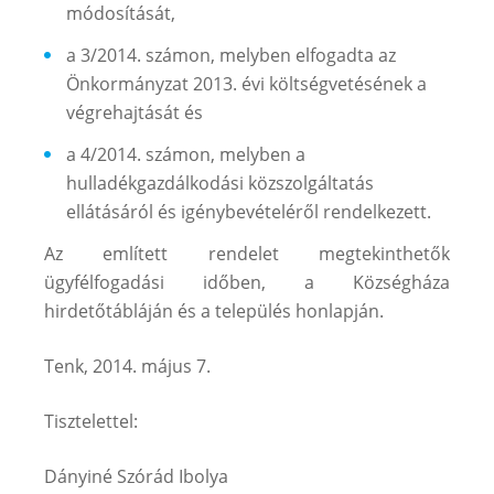
módosítását,
a 3/2014. számon, melyben elfogadta az
Önkormányzat 2013. évi költségvetésének a
végrehajtását és
a 4/2014. számon, melyben a
hulladékgazdálkodási közszolgáltatás
ellátásáról és igénybevételéről rendelkezett.
Az említett rendelet megtekinthetők
ügyfélfogadási időben, a Községháza
hirdetőtábláján és a település honlapján.
Tenk, 2014. május 7.
Tisztelettel:
Dányiné Szórád Ibolya