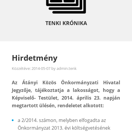
TENKI KRÓNIKA
Hirdetmény
Közzétéve:
2014-05-07
by
admin.tenk
Az Átányi Közös Önkormányzati Hivatal
Jegyzője, tájékoztatja a lakosságot, hogy a
Képviselő- Testület, 2014. április 23. napján
megtartott ülésén, rendeletet alkotott:
a 2/2014. számon, melyben elfogadta az
Önkormányzat 2013. évi költségvetésének