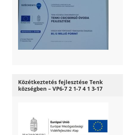
Közétkeztetés fejlesztése Tenk
községben – VP6-7 2 1-7 4 1 3-17