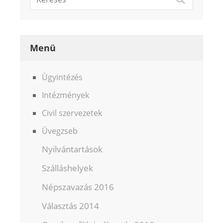
Menü
Ügyintézés
Intézmények
Civil szervezetek
Üvegzseb
Nyilvántartások
Szálláshelyek
Népszavazás 2016
Választás 2014