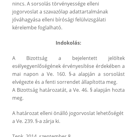
nincs. A sorsolás törvényessége elleni
jogorvoslat a szavazólap adattartalmának
jóváhagyása elleni bírósági felülvizsgálati
kérelembe foglalható.
Indokolás:
A Bizottság a bejelentett jelöltek
esélyegyenlőségének érvényesítése érdekében a
mai napon a Ve. 160. §-a alapján a sorsolást
elvégezte és a fenti sorrendet állapította meg.
A Bizottság határozatát, a Ve. 46. § alapján hozta
meg.
A határozat elleni önálló jogorvoslat lehetőségét
a Ve. 239. §-a zárja ki.
Tenk, 2014. szeptember 8.