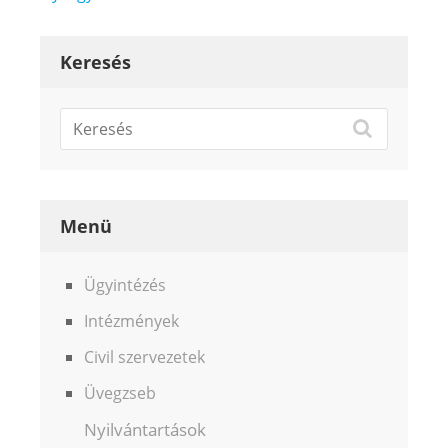
Keresés
Menü
Ügyintézés
Intézmények
Civil szervezetek
Üvegzseb
Nyilvántartások