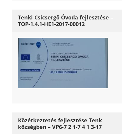
Tenki Csicsergő Óvoda fejlesztése –
TOP-1.4.1-HE1-2017-00012
Közétkeztetés fejlesztése Tenk
községben – VP6-7 2 1-7 4 1 3-17