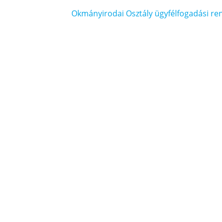
Okmányirodai Osztály ügyfélfogadási re