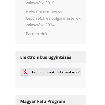
választása 2019
Helyi önkormányzati
képviselők és polgármesterek
választása 2024.
Partnereink
Elektronikus ügyintézés
Magyar Falu Program