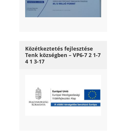
Közétkeztetés fejlesztése
Tenk községben – VP6-7 2 1-7
4 1 3-17