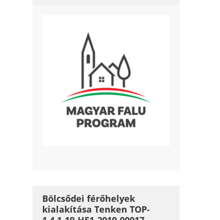
Bölcsődei férőhelyek
kialakítása Tenken TOP-