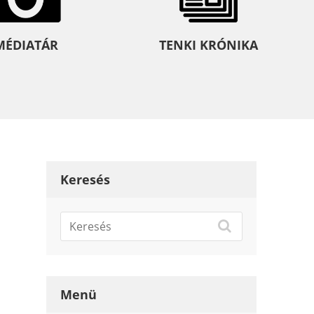
MÉDIATÁR
TENKI KRÓNIKA
Keresés
Menü