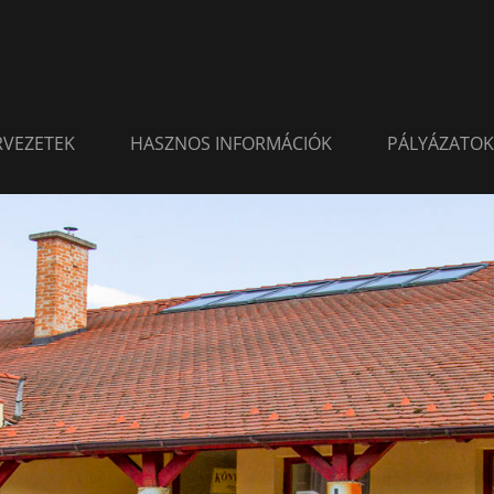
ERVEZETEK
HASZNOS INFORMÁCIÓK
PÁLYÁZATOK