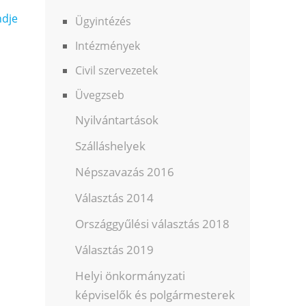
ndje
Ügyintézés
Intézmények
Civil szervezetek
Üvegzseb
Nyilvántartások
Szálláshelyek
Népszavazás 2016
Választás 2014
Országgyűlési választás 2018
Választás 2019
Helyi önkormányzati
képviselők és polgármesterek