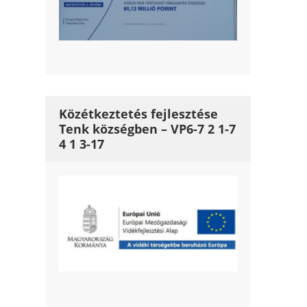
Közétkeztetés fejlesztése
Tenk községben – VP6-7 2 1-7
4 1 3-17