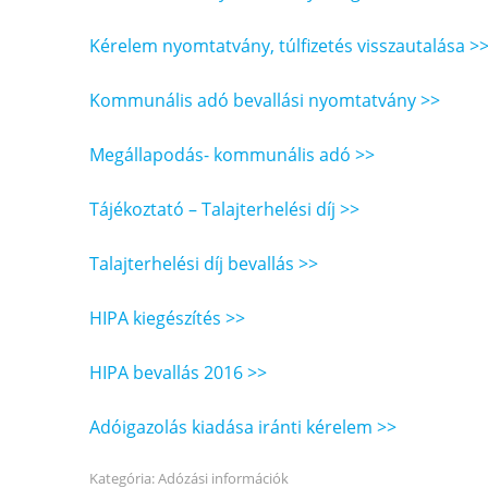
Kérelem nyomtatvány, túlfizetés visszautalása >
Kommunális adó bevallási nyomtatvány >>
Megállapodás- kommunális adó >>
Tájékoztató – Talajterhelési díj >>
Talajterhelési díj bevallás >>
HIPA kiegészítés >>
HIPA bevallás 2016 >>
Adóigazolás kiadása iránti kérelem >>
Kategória:
Adózási információk