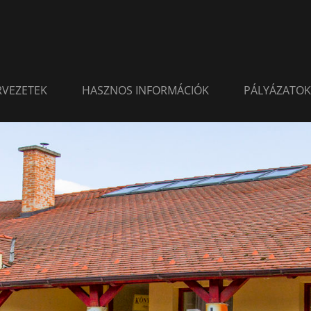
ERVEZETEK
HASZNOS INFORMÁCIÓK
PÁLYÁZATOK