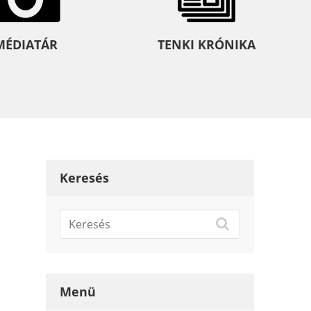
MÉDIATÁR
TENKI KRÓNIKA
Keresés
Menü