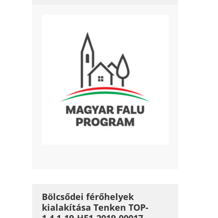
Bölcsődei férőhelyek
kialakítása Tenken TOP-