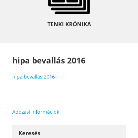
TENKI KRÓNIKA
hipa bevallás 2016
hipa bevallás 2016
Bejegyzés
Adózási információk
navigáció
Keresés