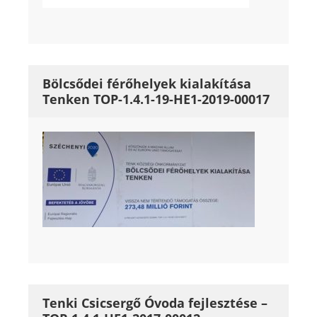
Bölcsődei férőhelyek kialakítása
Tenken TOP-1.4.1-19-HE1-2019-00017
Tenki Csicsergő Óvoda fejlesztése –