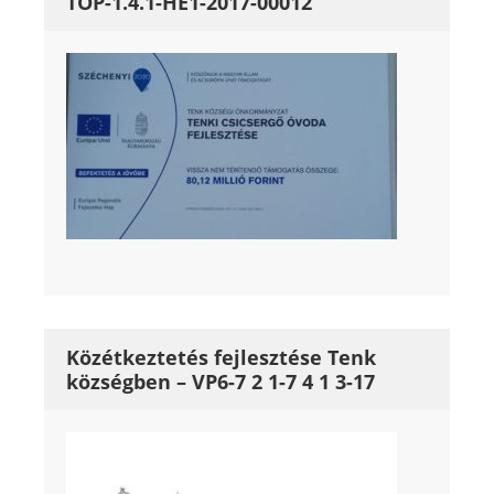
TOP-1.4.1-HE1-2017-00012
Közétkeztetés fejlesztése Tenk
községben – VP6-7 2 1-7 4 1 3-17