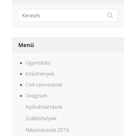
Menü
Ügyintézés
Intézmények
Civil szervezetek
Üvegzseb
Nyilvántartások
Szálláshelyek
Népszavazás 2016