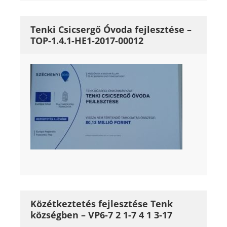
Tenki Csicsergő Óvoda fejlesztése –
TOP-1.4.1-HE1-2017-00012
Közétkeztetés fejlesztése Tenk
községben – VP6-7 2 1-7 4 1 3-17