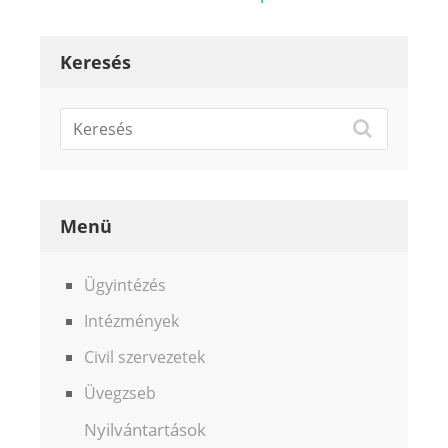
navigáció
Keresés
Menü
Ügyintézés
Intézmények
Civil szervezetek
Üvegzseb
Nyilvántartások