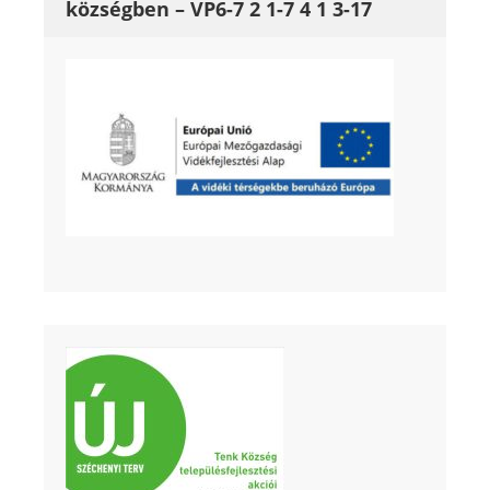
községben – VP6-7 2 1-7 4 1 3-17