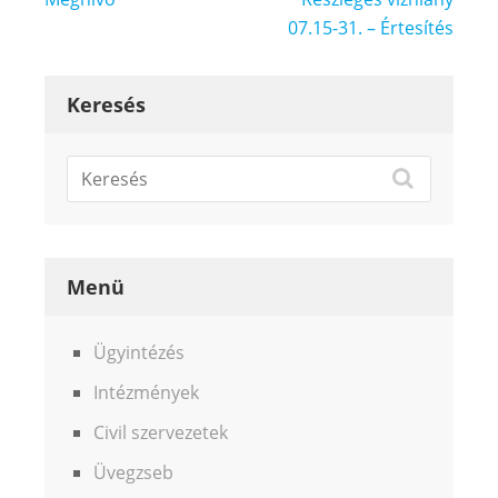
navigáció
07.15-31. – Értesítés
Keresés
Menü
Ügyintézés
Intézmények
Civil szervezetek
Üvegzseb