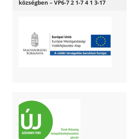
községben – VP6-7 2 1-7 4 1 3-17