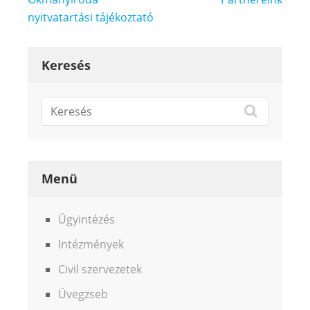
navigáció
nyitvatartási tájékoztató
Keresés
Menü
Ügyintézés
Intézmények
Civil szervezetek
Üvegzseb