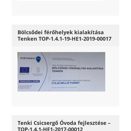
Bölcsődei férőhelyek kialakítása
Tenken TOP-1.4.1-19-HE1-2019-00017
Tenki Csicsergő Óvoda fejlesztése –
TOP-1.4.1-HE1-2017-00012