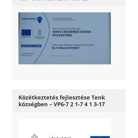
Közétkeztetés fejlesztése Tenk
községben – VP6-7 2 1-7 4 1 3-17