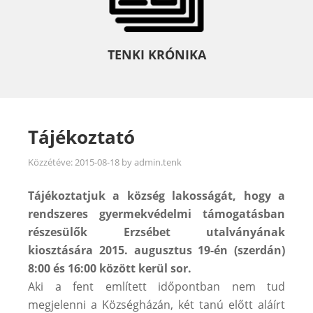
TENKI KRÓNIKA
Tájékoztató
Közzétéve:
2015-08-18
by
admin.tenk
Tájékoztatjuk a község lakosságát, hogy a
rendszeres gyermekvédelmi támogatásban
részesülők Erzsébet utalványának
kiosztására 2015. augusztus 19-én (szerdán)
8:00 és 16:00 között kerül sor.
Aki a fent említett időpontban nem tud
megjelenni a Községházán, két tanú előtt aláírt