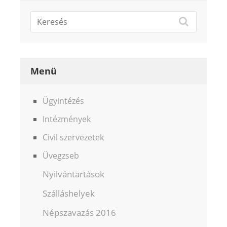
Menü
Ügyintézés
Intézmények
Civil szervezetek
Üvegzseb
Nyilvántartások
Szálláshelyek
Népszavazás 2016