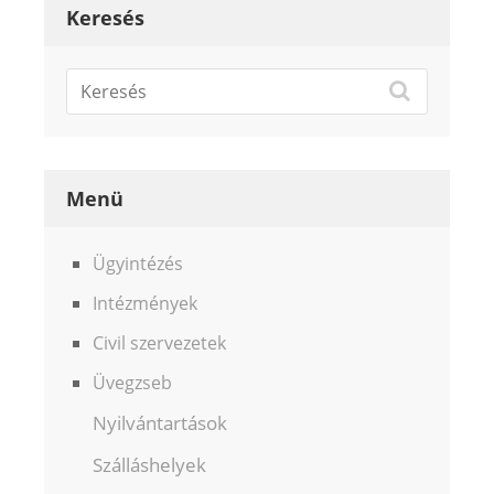
Keresés
Menü
Ügyintézés
Intézmények
Civil szervezetek
Üvegzseb
Nyilvántartások
Szálláshelyek