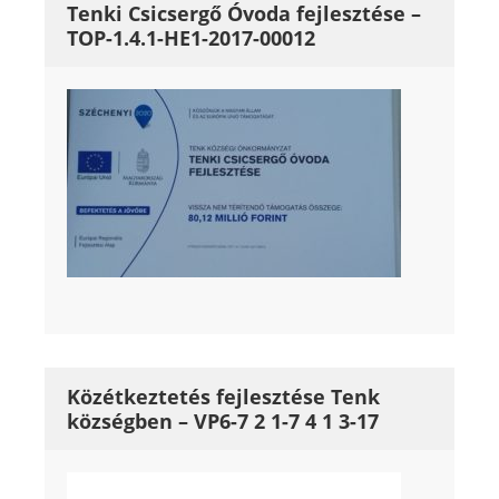
Tenki Csicsergő Óvoda fejlesztése –
TOP-1.4.1-HE1-2017-00012
Közétkeztetés fejlesztése Tenk
községben – VP6-7 2 1-7 4 1 3-17