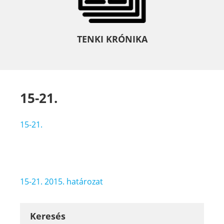
TENKI KRÓNIKA
15-21.
15-21.
Bejegyzés
15-21. 2015. határozat
navigáció
Keresés