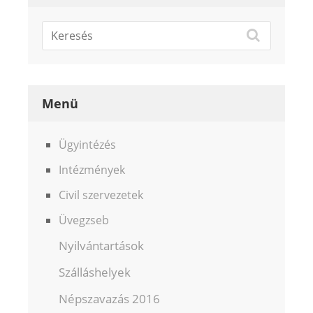
Menü
Ügyintézés
Intézmények
Civil szervezetek
Üvegzseb
Nyilvántartások
Szálláshelyek
Népszavazás 2016