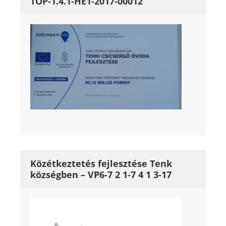
TOP-1.4.1-HE1-2017-00012
Közétkeztetés fejlesztése Tenk
községben – VP6-7 2 1-7 4 1 3-17