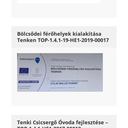
Bölcsődei férőhelyek kialakítása
Tenken TOP-1.4.1-19-HE1-2019-00017
Tenki Csicsergő Óvoda fejlesztése –