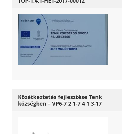
TOP-1.4.1-HE1-2017-00012
Közétkeztetés fejlesztése Tenk
községben – VP6-7 2 1-7 4 1 3-17