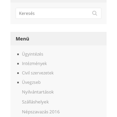
Menü
Ügyintézés
Intézmények
Civil szervezetek
Üvegzseb
Nyilvántartások
Szálláshelyek
Népszavazás 2016