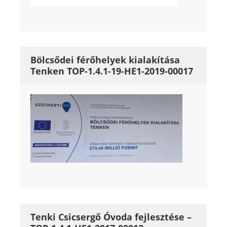
Bölcsődei férőhelyek kialakítása
Tenken TOP-1.4.1-19-HE1-2019-00017
Tenki Csicsergő Óvoda fejlesztése –