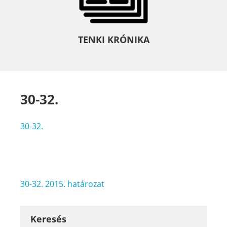
TENKI KRÓNIKA
30-32.
30-32.
Bejegyzés
30-32. 2015. határozat
navigáció
Keresés