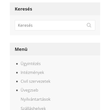
Keresés
Menü
Ügyintézés
Intézmények
Civil szervezetek
Üvegzseb
Nyilvántartások
Szálláshelyek