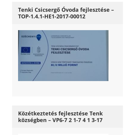
Tenki Csicsergő Óvoda fejlesztése –
TOP-1.4.1-HE1-2017-00012
Közétkeztetés fejlesztése Tenk
községben – VP6-7 2 1-7 4 1 3-17