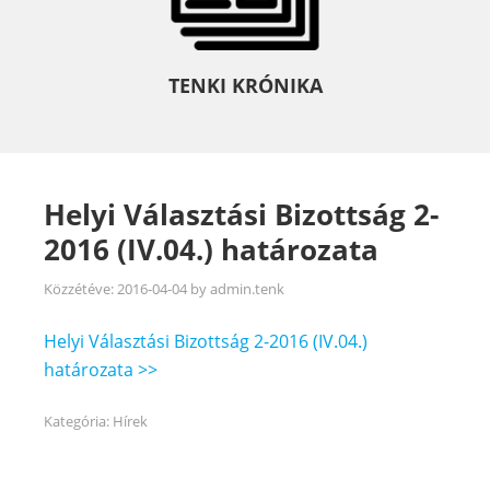
TENKI KRÓNIKA
Helyi Választási Bizottság 2-
2016 (IV.04.) határozata
Közzétéve:
2016-04-04
by
admin.tenk
Helyi Választási Bizottság 2-2016 (IV.04.)
határozata >>
Kategória:
Hírek