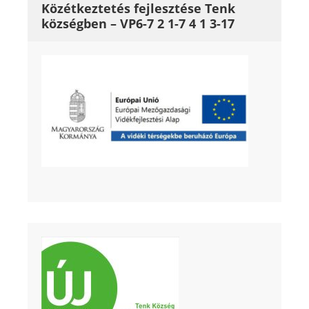
Közétkeztetés fejlesztése Tenk
községben – VP6-7 2 1-7 4 1 3-17