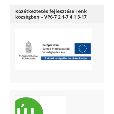
Közétkeztetés fejlesztése Tenk
községben – VP6-7 2 1-7 4 1 3-17