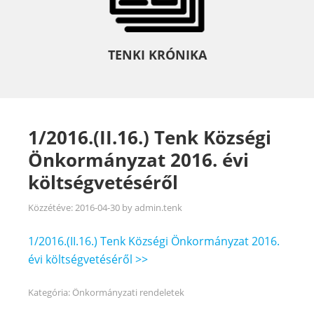
TENKI KRÓNIKA
1/2016.(II.16.) Tenk Községi
Önkormányzat 2016. évi
költségvetéséről
Közzétéve:
2016-04-30
by
admin.tenk
1/2016.(II.16.) Tenk Községi Önkormányzat 2016.
évi költségvetéséről >>
Kategória:
Önkormányzati rendeletek