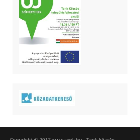
Copyright © 2017 www.tenk.hu - Tenk község