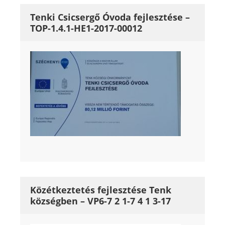
Tenki Csicsergő Óvoda fejlesztése –
TOP-1.4.1-HE1-2017-00012
Közétkeztetés fejlesztése Tenk
községben – VP6-7 2 1-7 4 1 3-17