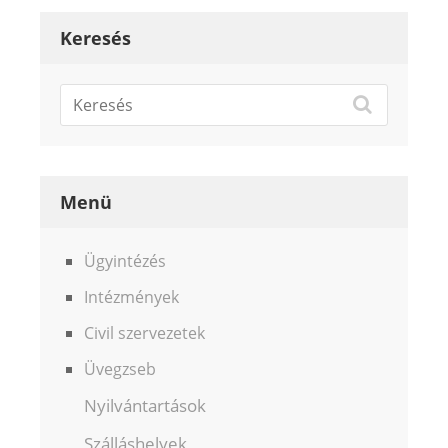
Keresés
Menü
Ügyintézés
Intézmények
Civil szervezetek
Üvegzseb
Nyilvántartások
Szálláshelyek