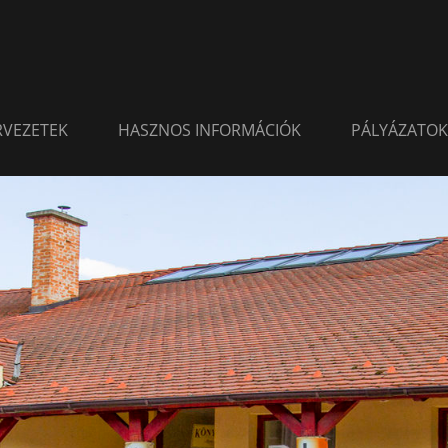
ERVEZETEK
HASZNOS INFORMÁCIÓK
PÁLYÁZATOK