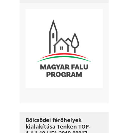
Bölcsődei férőhelyek
kialakítása Tenken TOP-