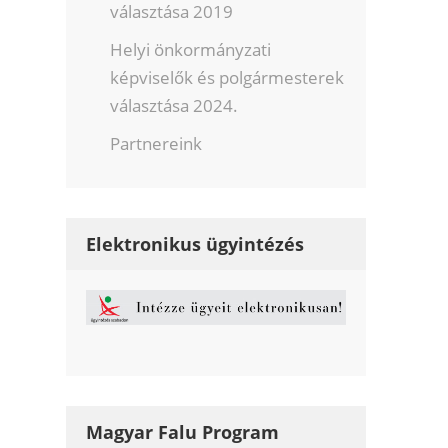
választása 2019
Helyi önkormányzati
képviselők és polgármesterek
választása 2024.
Partnereink
Elektronikus ügyintézés
Magyar Falu Program