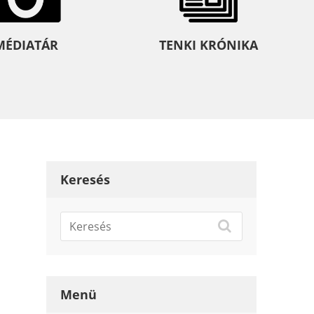
MÉDIATÁR
TENKI KRÓNIKA
Keresés
Menü