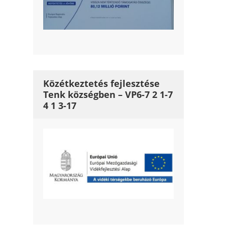
Közétkeztetés fejlesztése
Tenk községben – VP6-7 2 1-7
4 1 3-17