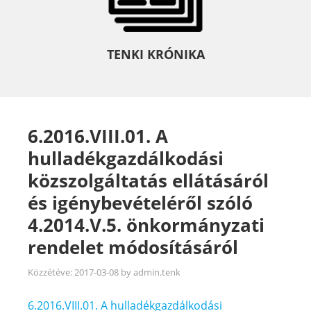
TENKI KRÓNIKA
6.2016.VIII.01. A
hulladékgazdálkodási
közszolgáltatás ellátásáról
és igénybevételéről szóló
4.2014.V.5. önkormányzati
rendelet módosításáról
Közzétéve:
2017-03-08
by
admin.tenk
6.2016.VIII.01. A hulladékgazdálkodási