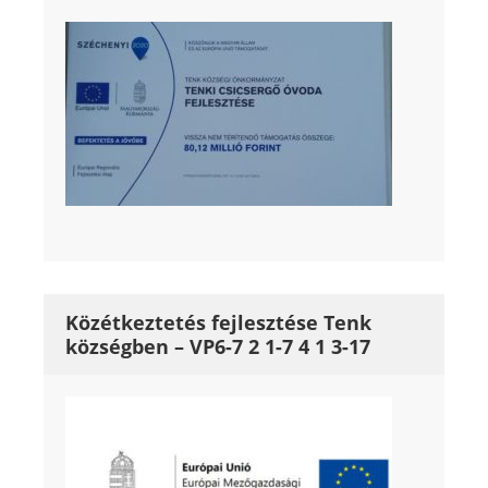
Közétkeztetés fejlesztése Tenk
községben – VP6-7 2 1-7 4 1 3-17