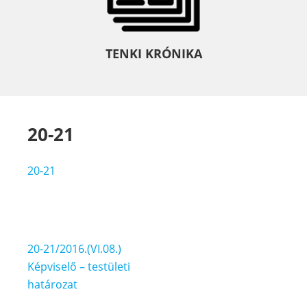
TENKI KRÓNIKA
20-21
20-21
Bejegyzés
20-21/2016.(VI.08.)
navigáció
Képviselő – testületi
határozat