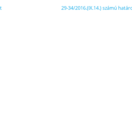
t
29-34/2016.(IX.14.) számú határ