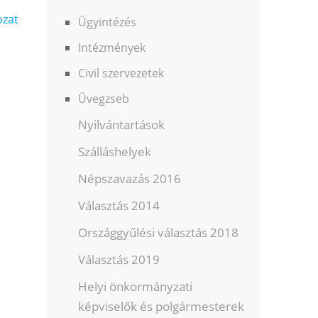
ozat
Ügyintézés
Intézmények
Civil szervezetek
Üvegzseb
Nyilvántartások
Szálláshelyek
Népszavazás 2016
Választás 2014
Országgyűlési választás 2018
Választás 2019
Helyi önkormányzati
képviselők és polgármesterek