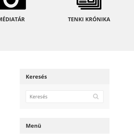
MÉDIATÁR
TENKI KRÓNIKA
Keresés
Menü