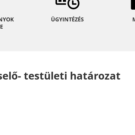
NYOK
ÜGYINTÉZÉS
E
selő- testületi határozat