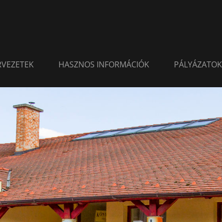
ERVEZETEK
HASZNOS INFORMÁCIÓK
PÁLYÁZATOK