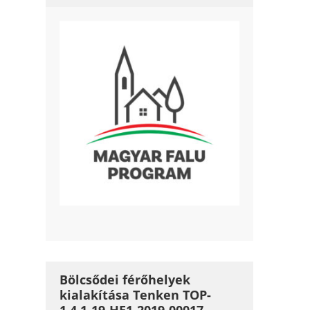
Bölcsődei férőhelyek
kialakítása Tenken TOP-