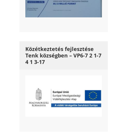
Közétkeztetés fejlesztése
Tenk községben – VP6-7 2 1-7
4 1 3-17