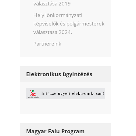
választása 2019
Helyi önkormányzati
képviselők és polgármesterek
választása 2024.
Partnereink
Elektronikus ügyintézés
Magyar Falu Program