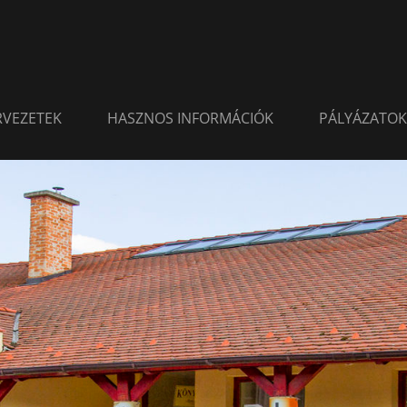
ERVEZETEK
HASZNOS INFORMÁCIÓK
PÁLYÁZATOK