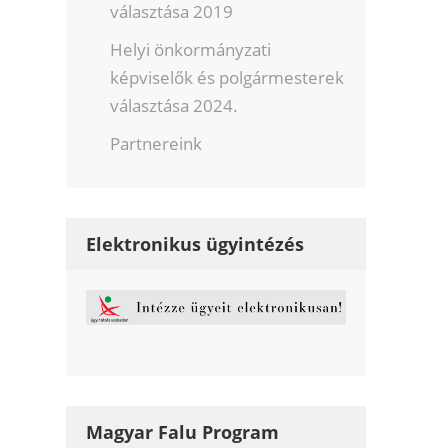
választása 2019
Helyi önkormányzati
képviselők és polgármesterek
választása 2024.
Partnereink
Elektronikus ügyintézés
Magyar Falu Program