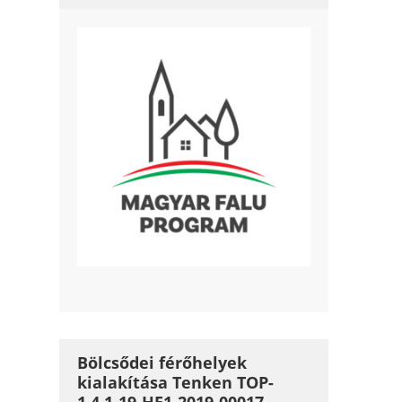
Bölcsődei férőhelyek
kialakítása Tenken TOP-