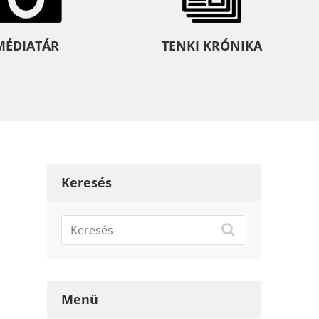
MÉDIATÁR
TENKI KRÓNIKA
Keresés
Menü