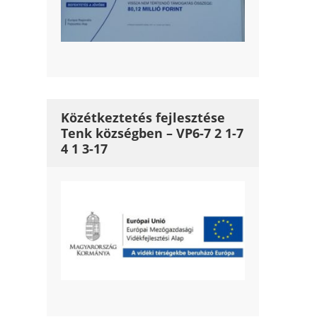
Közétkeztetés fejlesztése
Tenk községben – VP6-7 2 1-7
4 1 3-17