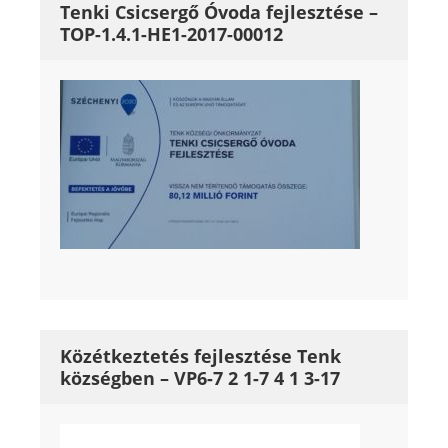
Tenki Csicsergő Óvoda fejlesztése –
TOP-1.4.1-HE1-2017-00012
Közétkeztetés fejlesztése Tenk
községben – VP6-7 2 1-7 4 1 3-17