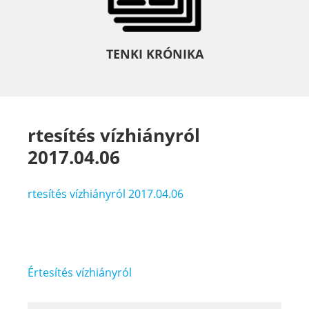
TENKI KRÓNIKA
rtesítés vízhiányról
2017.04.06
rtesítés vízhiányról 2017.04.06
Bejegyzés
Értesítés vízhiányról
navigáció