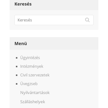
Keresés
Menü
Ügyintézés
Intézmények
Civil szervezetek
Üvegzseb
Nyilvántartások
Szálláshelyek