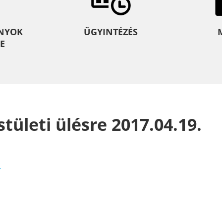
NYOK
ÜGYINTÉZÉS
E
tületi ülésre 2017.04.19.
>