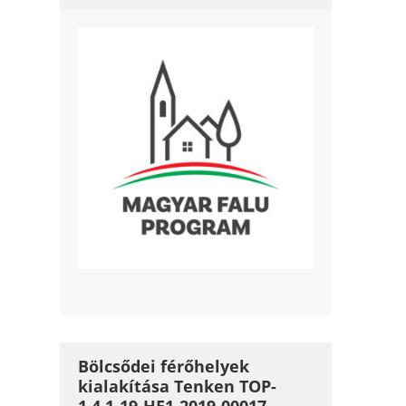
Bölcsődei férőhelyek
kialakítása Tenken TOP-