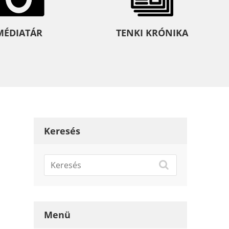
MÉDIATÁR
TENKI KRÓNIKA
Keresés
Menü