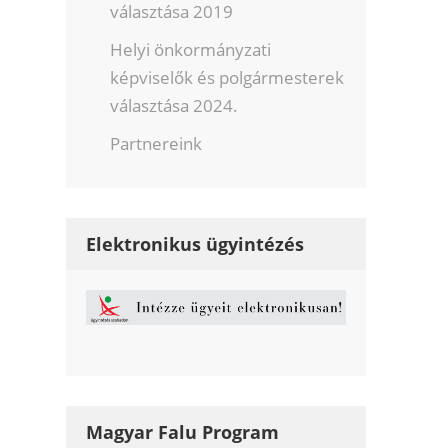
választása 2019
Helyi önkormányzati
képviselők és polgármesterek
választása 2024.
Partnereink
Elektronikus ügyintézés
Magyar Falu Program