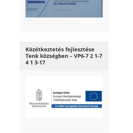
Közétkeztetés fejlesztése
Tenk községben – VP6-7 2 1-7
4 1 3-17