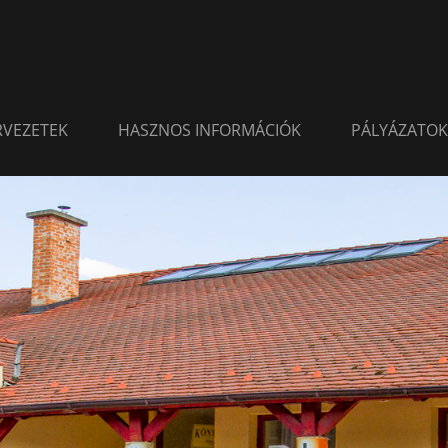
ERVEZETEK
HASZNOS INFORMÁCIÓK
PÁLYÁZATOK