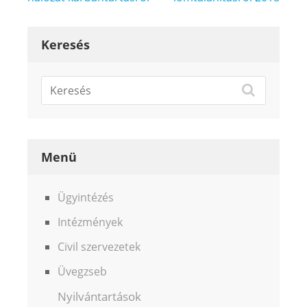
navigáció
Keresés
Menü
Ügyintézés
Intézmények
Civil szervezetek
Üvegzseb
Nyilvántartások