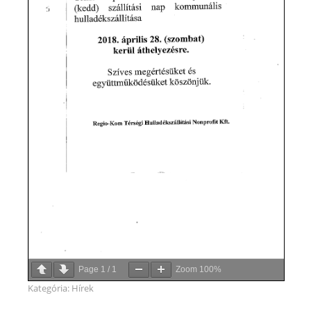
Page
1
/
1
Zoom
100%
Kategória:
Hírek