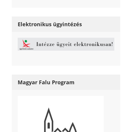
Elektronikus ügyintézés
Magyar Falu Program