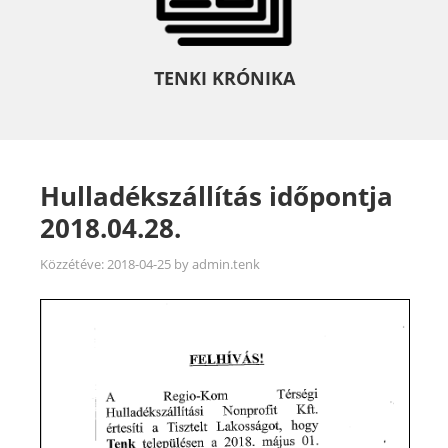
TENKI KRÓNIKA
Hulladékszállítás időpontja
2018.04.28.
Közzétéve:
2018-04-25
by
admin.tenk