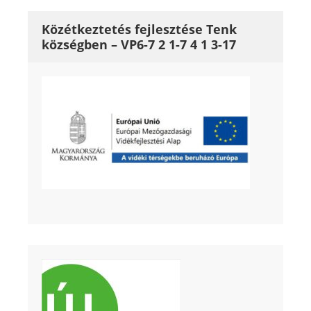
Közétkeztetés fejlesztése Tenk
községben – VP6-7 2 1-7 4 1 3-17