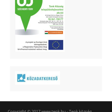
Copyright © 2017 www.tenk.hu - Tenk község