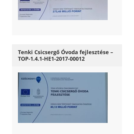
Tenki Csicsergő Óvoda fejlesztése –
TOP-1.4.1-HE1-2017-00012