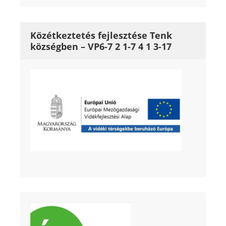
Közétkeztetés fejlesztése Tenk
községben – VP6-7 2 1-7 4 1 3-17