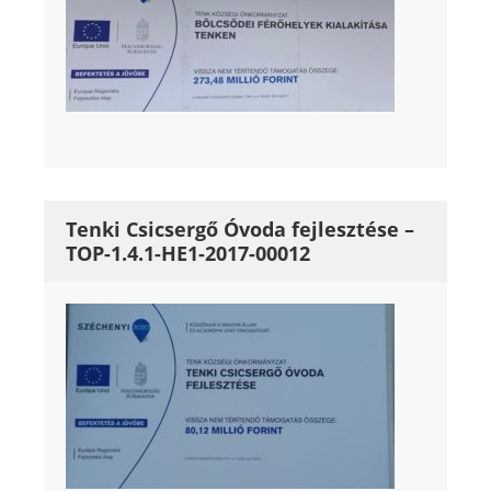
Tenki Csicsergő Óvoda fejlesztése –
TOP-1.4.1-HE1-2017-00012