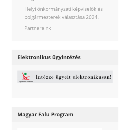
Helyi önkormányzati képviselők és
polgármesterek választása 2024.
Partnereink
Elektronikus ügyintézés
Magyar Falu Program