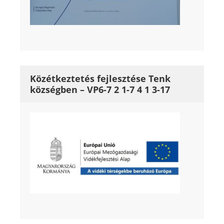
Közétkeztetés fejlesztése Tenk
községben – VP6-7 2 1-7 4 1 3-17