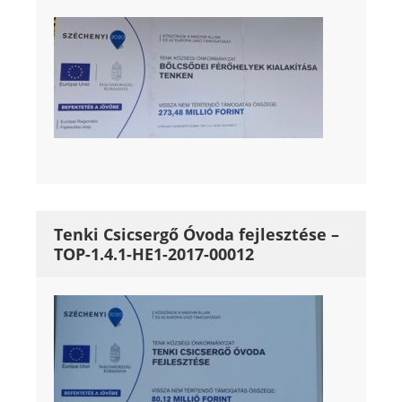
Tenki Csicsergő Óvoda fejlesztése –
TOP-1.4.1-HE1-2017-00012