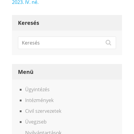
2023. IV. né.
Keresés
Menü
Ügyintézés
Intézmények
Civil szervezetek
Üvegzseb
Nyilvántartások