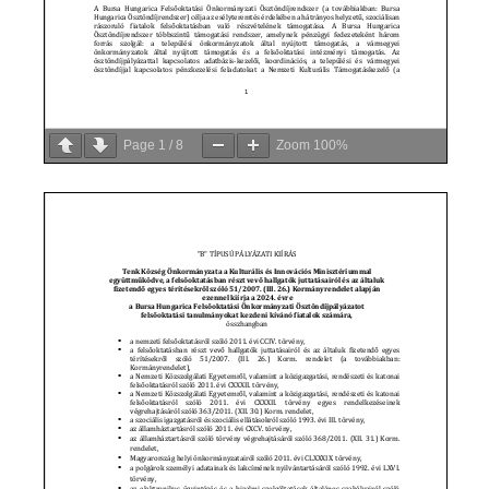
Page
1
/
8
Zoom
100%