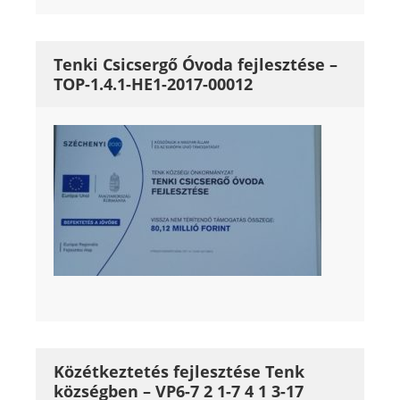
Tenki Csicsergő Óvoda fejlesztése –
TOP-1.4.1-HE1-2017-00012
Közétkeztetés fejlesztése Tenk
községben – VP6-7 2 1-7 4 1 3-17