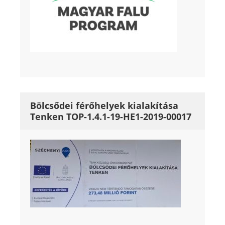
Bölcsődei férőhelyek kialakítása
Tenken TOP-1.4.1-19-HE1-2019-00017