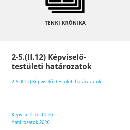
TENKI KRÓNIKA
2-5.(II.12) Képviselő-
testületi határozatok
2-5.(II.12) Képviselő- testületi határozatok
Bejegyzés
Képviselő- testületi
navigáció
határozatok 2020