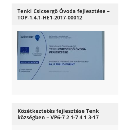
Tenki Csicsergő Óvoda fejlesztése –
TOP-1.4.1-HE1-2017-00012
Közétkeztetés fejlesztése Tenk
községben – VP6-7 2 1-7 4 1 3-17