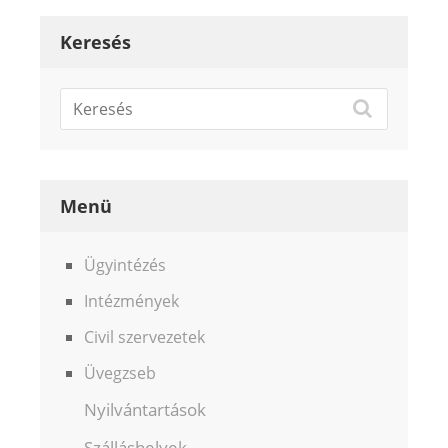
Keresés
Menü
Ügyintézés
Intézmények
Civil szervezetek
Üvegzseb
Nyilvántartások
Szálláshelyek