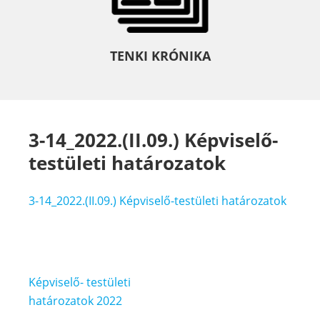
TENKI KRÓNIKA
3-14_2022.(II.09.) Képviselő-
testületi határozatok
3-14_2022.(II.09.) Képviselő-testületi határozatok
Bejegyzés
Képviselő- testületi
navigáció
határozatok 2022