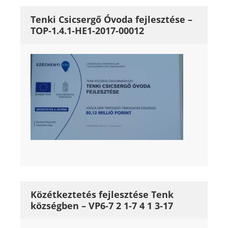
Tenki Csicsergő Óvoda fejlesztése –
TOP-1.4.1-HE1-2017-00012
Közétkeztetés fejlesztése Tenk
községben – VP6-7 2 1-7 4 1 3-17