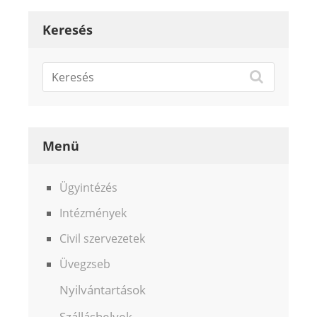
Keresés
Menü
Ügyintézés
Intézmények
Civil szervezetek
Üvegzseb
Nyilvántartások
Szálláshelyek