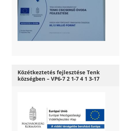
Közétkeztetés fejlesztése Tenk
községben – VP6-7 2 1-7 4 1 3-17