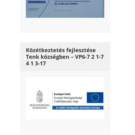
Közétkeztetés fejlesztése
Tenk községben – VP6-7 2 1-7
4 1 3-17