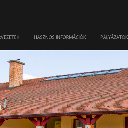
ERVEZETEK
HASZNOS INFORMÁCIÓK
PÁLYÁZATOK