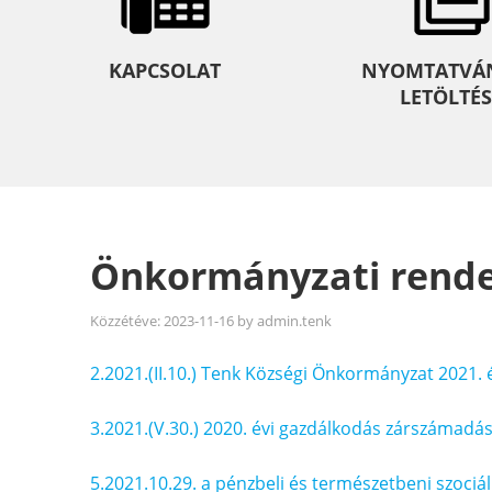
KAPCSOLAT
NYOMTATVÁ
LETÖLTÉS
Önkormányzati rende
Közzétéve:
2023-11-16
by
admin.tenk
2.2021.(II.10.) Tenk Községi Önkormányzat 2021. 
3.2021.(V.30.) 2020. évi gazdálkodás zárszámadá
5.2021.10.29. a pénzbeli és természetbeni szociál