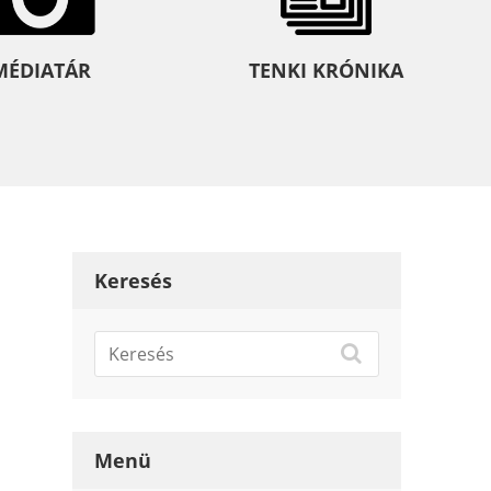
MÉDIATÁR
TENKI KRÓNIKA
Keresés
Menü