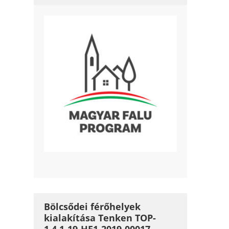
Bölcsődei férőhelyek
kialakítása Tenken TOP-