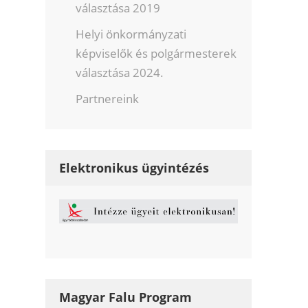
választása 2019
Helyi önkormányzati
képviselők és polgármesterek
választása 2024.
Partnereink
Elektronikus ügyintézés
Magyar Falu Program