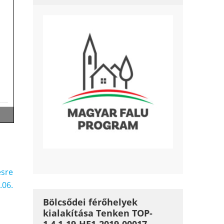
ésre
.06.
Bölcsődei férőhelyek
kialakítása Tenken TOP-