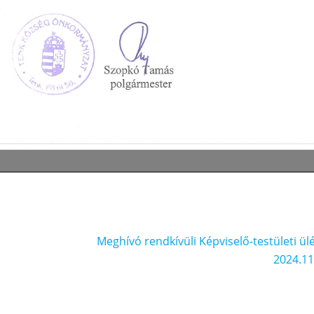
Meghívó rendkívüli Képviselő-testületi ül
2024.11