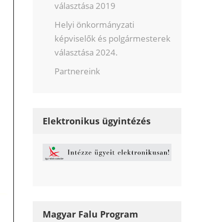
választása 2019
Helyi önkormányzati
képviselők és polgármesterek
választása 2024.
Partnereink
Elektronikus ügyintézés
Magyar Falu Program