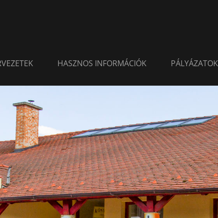
ERVEZETEK
HASZNOS INFORMÁCIÓK
PÁLYÁZATOK