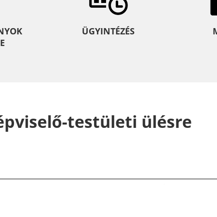
NYOK
ÜGYINTÉZÉS
E
pviselő-testületi ülésre