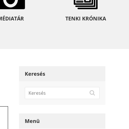
MÉDIATÁR
TENKI KRÓNIKA
Keresés
Menü