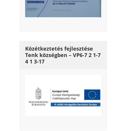
Közétkeztetés fejlesztése
Tenk községben – VP6-7 2 1-7
4 1 3-17