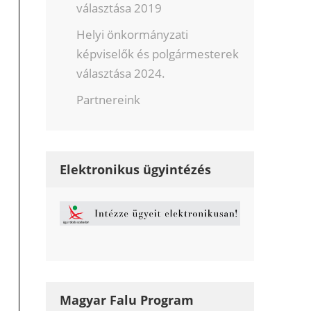
választása 2019
Helyi önkormányzati
képviselők és polgármesterek
választása 2024.
Partnereink
Elektronikus ügyintézés
Magyar Falu Program