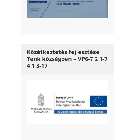
Közétkeztetés fejlesztése
Tenk községben – VP6-7 2 1-7
4 1 3-17