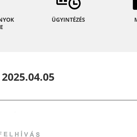
NYOK
ÜGYINTÉZÉS
E
 2025.04.05