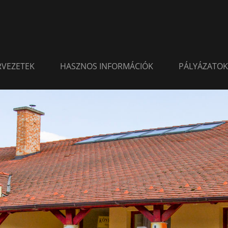
ERVEZETEK
HASZNOS INFORMÁCIÓK
PÁLYÁZATOK