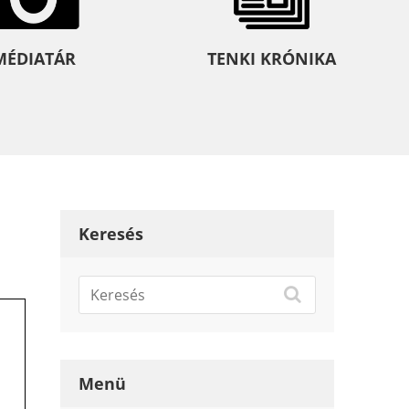
MÉDIATÁR
TENKI KRÓNIKA
Keresés
Menü