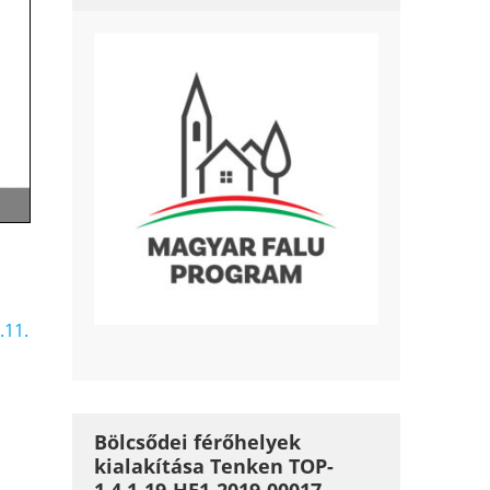
.11.
Bölcsődei férőhelyek
kialakítása Tenken TOP-