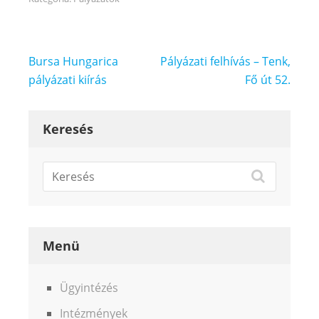
Bejegyzés
Bursa Hungarica
Pályázati felhívás – Tenk,
navigáció
pályázati kiírás
Fő út 52.
Keresés
Menü
Ügyintézés
Intézmények