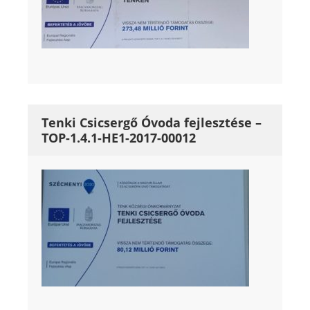
Tenki Csicsergő Óvoda fejlesztése –
TOP-1.4.1-HE1-2017-00012