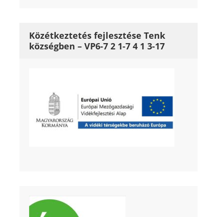
Közétkeztetés fejlesztése Tenk
községben – VP6-7 2 1-7 4 1 3-17