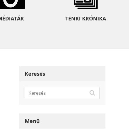
MÉDIATÁR
TENKI KRÓNIKA
Keresés
Menü