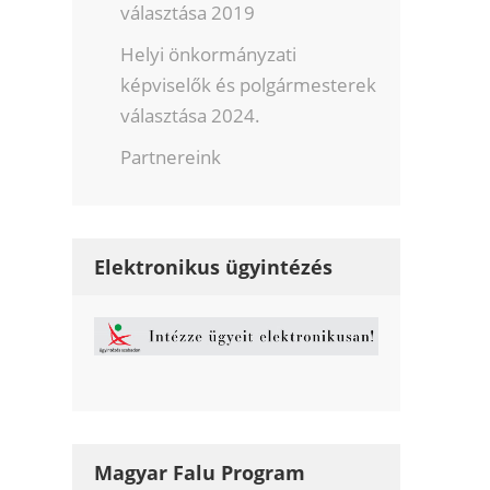
választása 2019
Helyi önkormányzati
képviselők és polgármesterek
választása 2024.
Partnereink
Elektronikus ügyintézés
Magyar Falu Program