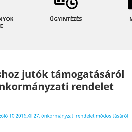
NYOK
ÜGYINTÉZÉS
E
áshoz jutók támogatásáról
 önkormányzati rendelet
szóló 10.2016.XII.27. önkormányzati rendelet módosításáról