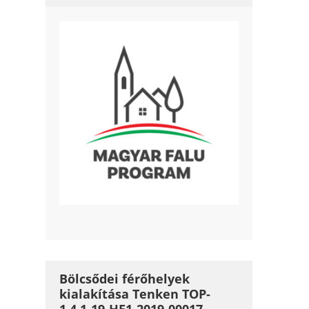
Bölcsődei férőhelyek
kialakítása Tenken TOP-